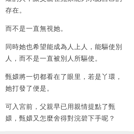
存在。
而不是一直無視她。
同時她也希望能成為人上人，能驅使別
人，而不是一直被別人所驅使。
甄嬛將一切都看在了眼里，若是丫環，
她打發了便是。
可入宮前，父親早已用親情提點了甄
嬛，甄嬛又怎麼舍得對浣碧下手呢？