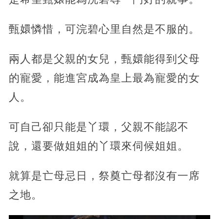
甄嬛憐惜，可浣碧心里自然是不服的。
兩人都是父親的女兒，甄嬛能得到父母
的寵愛，能進宮成為皇上最為寵愛的女
人。
可自己卻只能是丫環，父親不能認不
說，還要做姐姐的丫環來伺候姐姐。
就算是亡母忌日，祭奠亡母都沒有一席
之地。