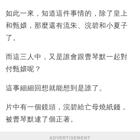
如此一來，知道這件事情的，除了皇上
和甄嬛，那麼還有流朱、浣碧和小夏子
了。
而這三人中，又是誰會跟曹琴默一起對
付甄嬛呢？
這事細細回想就能想到是誰了。
片中有一個鏡頭，浣碧給亡母燒紙錢，
被曹琴默逮了個正著。
ADVERTISEMENT