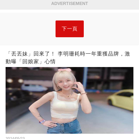
ADVERTISEMENT
下一頁
「丟丟妹」回來了！ 李明珊耗時一年重獲品牌，激
動曝「回娘家」心情
2024/05/23