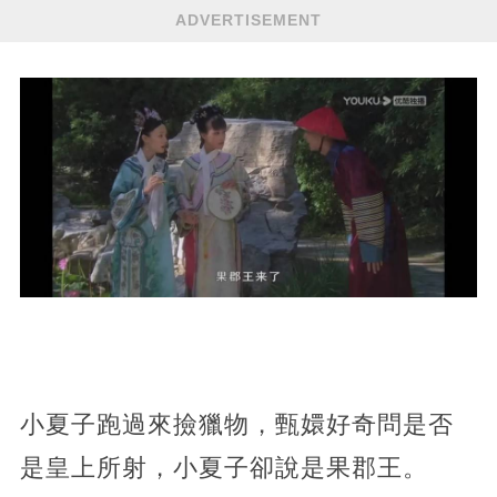
ADVERTISEMENT
小夏子跑過來撿獵物，甄嬛好奇問是否
是皇上所射，小夏子卻說是果郡王。