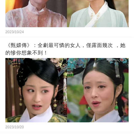
2023/10/24
《甄嬛傳》：全劇最可憐的女人，僅露面幾次 ，她
的慘你想象不到！
2023/10/20