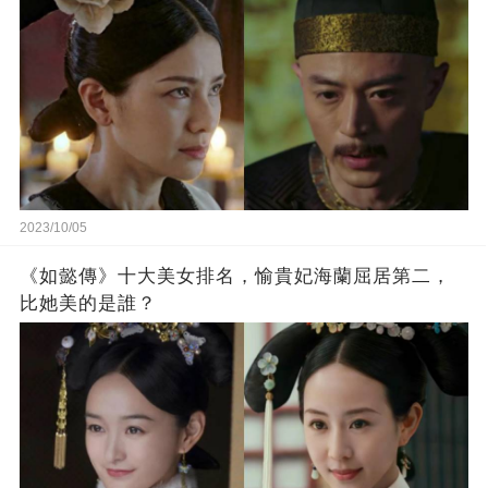
2023/10/05
《如懿傳》十大美女排名，愉貴妃海蘭屈居第二，
比她美的是誰？