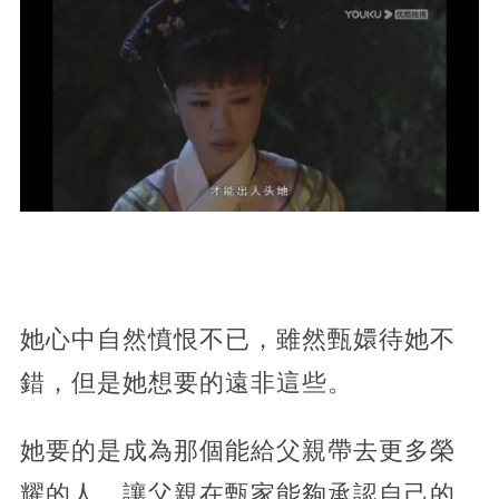
她心中自然憤恨不已，雖然甄嬛待她不
錯，但是她想要的遠非這些。
她要的是成為那個能給父親帶去更多榮
耀的人，讓父親在甄家能夠承認自己的