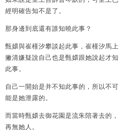
經明確告知不是了。
那身邊到底還有誰知曉此事？
甄嬛與崔槿汐攀談起此事，崔槿汐馬上
撇清嫌疑說自己也是甄嬛跟她說起才知
此事。
自己一開始是并不知此事的，所以不可
能是她泄露的。
而當時甄嬛去御花園是流朱陪著去的，
再無她人。